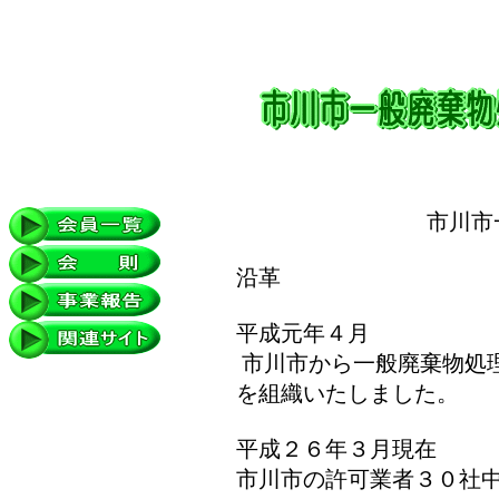
市川市
沿革
平成元年４月
市川市から一般廃棄物処
を組織いたしました。
平成２６年３月現在
市川市の許可業者３０社